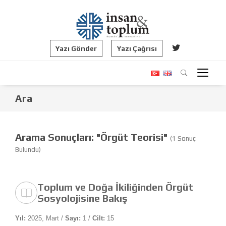
Yazı Gönder
Yazı Çağrısı
Ara
Arama Sonuçları: "Örgüt Teorisi"
(1 Sonuç
Bulundu)
Toplum ve Doğa İkiliğinden Örgüt
Sosyolojisine Bakış
Yıl:
2025, Mart /
Sayı:
1 /
Cilt:
15