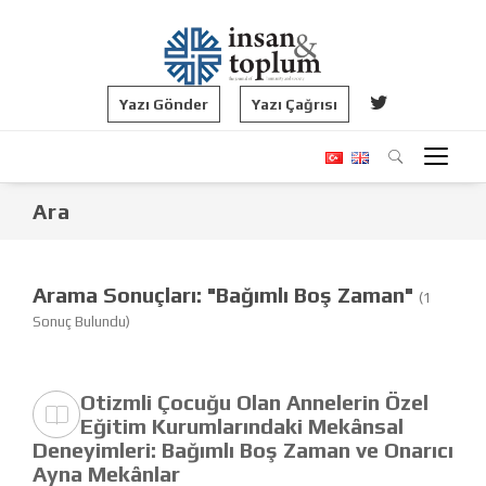
Yazı Gönder
Yazı Çağrısı
Ara
Arama Sonuçları: "Bağımlı Boş Zaman"
(1
Sonuç Bulundu)
Otizmli Çocuğu Olan Annelerin Özel
Eğitim Kurumlarındaki Mekânsal
Deneyimleri: Bağımlı Boş Zaman ve Onarıcı
Ayna Mekânlar