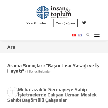
Yazı Gönder
Yazı Çağrısı
Ara
Arama Sonuçları: "Başörtüsü Yasağı ve İş
Hayatı"
(1 Sonuç Bulundu)
Muhafazakâr Sermayeye Sahip
İşletmelerde Çalışan Uzman Meslek
Sahibi Başörtülü Çalışanlar