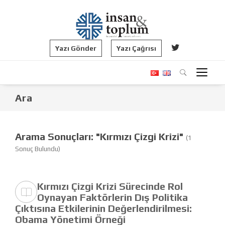
Yazı Gönder
Yazı Çağrısı
Ara
Arama Sonuçları: "Kırmızı Çizgi Krizi"
(1
Sonuç Bulundu)
Kırmızı Çizgi Krizi Sürecinde Rol
Oynayan Faktörlerin Dış Politika
Çıktısına Etkilerinin Değerlendirilmesi:
Obama Yönetimi Örneği