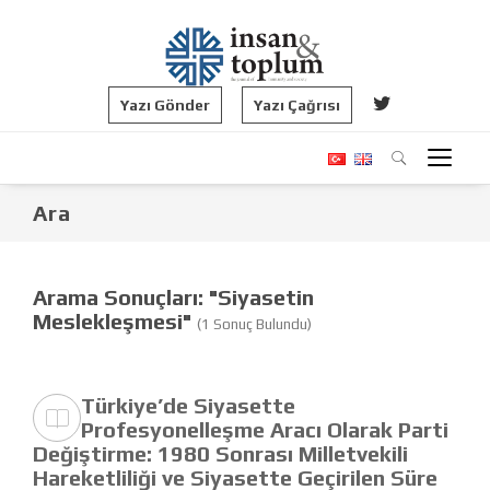
Yazı Gönder
Yazı Çağrısı
Ara
Arama Sonuçları: "Siyasetin
Meslekleşmesi"
(1 Sonuç Bulundu)
Türkiye’de Siyasette
Profesyonelleşme Aracı Olarak Parti
Değiştirme: 1980 Sonrası Milletvekili
Hareketliliği ve Siyasette Geçirilen Süre