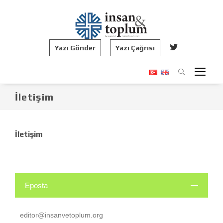
Yazı Gönder
Yazı Çağrısı
İletişim
İletişim
Eposta
editor@insanvetoplum.org