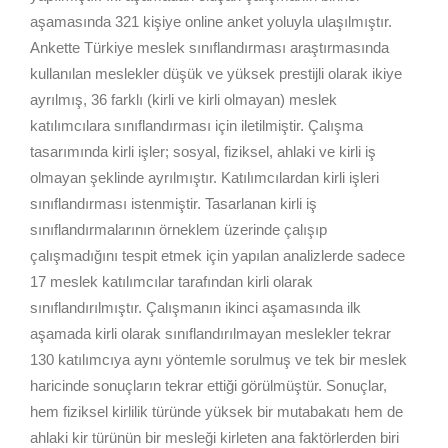
aşamasında 321 kişiye online anket yoluyla ulaşılmıştır.
Ankette Türkiye meslek sınıflandırması araştırmasında
kullanılan meslekler düşük ve yüksek prestijli olarak ikiye
ayrılmış, 36 farklı (kirli ve kirli olmayan) meslek
katılımcılara sınıflandırması için iletilmiştir. Çalışma
tasarımında kirli işler; sosyal, fiziksel, ahlaki ve kirli iş
olmayan şeklinde ayrılmıştır. Katılımcılardan kirli işleri
sınıflandırması istenmiştir. Tasarlanan kirli iş
sınıflandırmalarının örneklem üzerinde çalışıp
çalışmadığını tespit etmek için yapılan analizlerde sadece
17 meslek katılımcılar tarafından kirli olarak
sınıflandırılmıştır. Çalışmanın ikinci aşamasında ilk
aşamada kirli olarak sınıflandırılmayan meslekler tekrar
130 katılımcıya aynı yöntemle sorulmuş ve tek bir meslek
haricinde sonuçların tekrar ettiği görülmüştür. Sonuçlar,
hem fiziksel kirlilik türünde yüksek bir mutabakatı hem de
ahlaki kir türünün bir mesleği kirleten ana faktörlerden biri