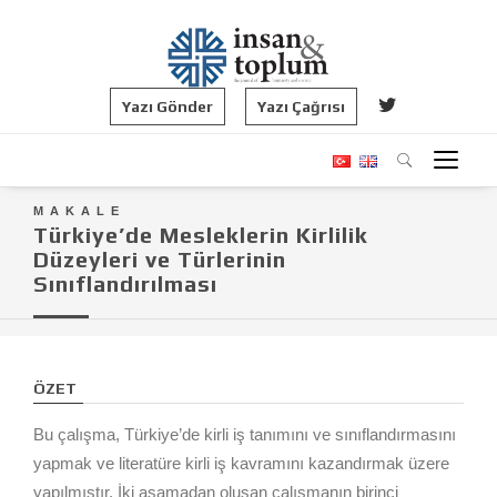
Yazı Gönder
Yazı Çağrısı
MAKALE
Türkiye’de Mesleklerin Kirlilik
Düzeyleri ve Türlerinin
Sınıflandırılması
ÖZET
Bu çalışma, Türkiye’de kirli iş tanımını ve sınıflandırmasını
yapmak ve literatüre kirli iş kavramını kazandırmak üzere
yapılmıştır. İki aşamadan oluşan çalışmanın birinci