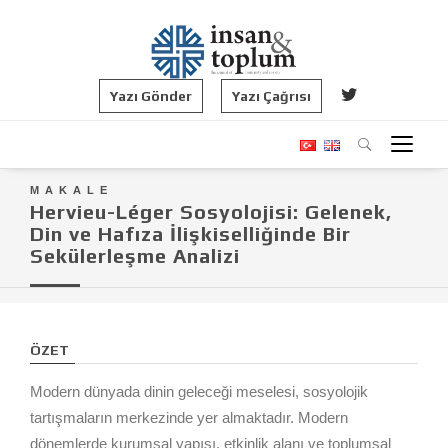
Yazı Gönder
Yazı Çağrısı
MAKALE
Hervieu-Léger Sosyolojisi: Gelenek,
Din ve Hafıza İlişkiselliğinde Bir
Sekülerleşme Analizi
ÖZET
Modern dünyada dinin geleceği meselesi, sosyolojik
tartışmaların merkezinde yer almaktadır. Modern
dönemlerde kurumsal yapısı, etkinlik alanı ve toplumsal