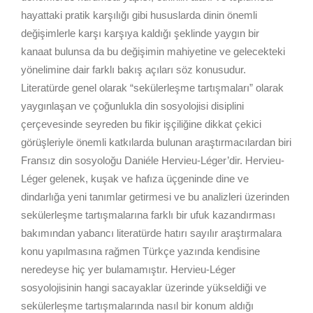
hayattaki pratik karşılığı gibi hususlarda dinin önemli
değişimlerle karşı karşıya kaldığı şeklinde yaygın bir
kanaat bulunsa da bu değişimin mahiyetine ve gelecekteki
yönelimine dair farklı bakış açıları söz konusudur.
Literatürde genel olarak “sekülerleşme tartışmaları” olarak
yaygınlaşan ve çoğunlukla din sosyolojisi disiplini
çerçevesinde seyreden bu fikir işçiliğine dikkat çekici
görüşleriyle önemli katkılarda bulunan araştırmacılardan biri
Fransız din sosyoloğu Daniéle Hervieu-Léger’dir. Hervieu-
Léger gelenek, kuşak ve hafıza üçgeninde dine ve
dindarlığa yeni tanımlar getirmesi ve bu analizleri üzerinden
sekülerleşme tartışmalarına farklı bir ufuk kazandırması
bakımından yabancı literatürde hatırı sayılır araştırmalara
konu yapılmasına rağmen Türkçe yazında kendisine
neredeyse hiç yer bulamamıştır. Hervieu-Léger
sosyolojisinin hangi sacayaklar üzerinde yükseldiği ve
sekülerleşme tartışmalarında nasıl bir konum aldığı