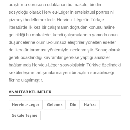
araştırma sorusuna odaklanan bu makale, bir din
sosyoloğu olarak Hervieu-Léger’in entelektüel portresini
çizmeyi hedeflemektedir. Hervieu- Léger’in Türkçe
literatürde ilk kez bir çalışmanın doğrudan konusu haline
getirildiği bu makalede, kendi çalışmalarının yanında onun
düşüncelerine olumlu-olumsuz eleştiriler yönelten eserler
de literatür taraması yöntemiyle incelenmiştir. Sonuç olarak
gerek odaklandığı kavramlar gerekse yaptığı analizler
bağlamında Hervieu-Léger sosyolojisinin Türkiye özelindeki
sekülerleşme tartışmalarına yeni bir açılım sunabileceği
fikrine ulaşılmıştır.
ANAHTAR KELIMELER
Hervieu-Léger
Gelenek
Din
Hafıza
Sekülerleşme