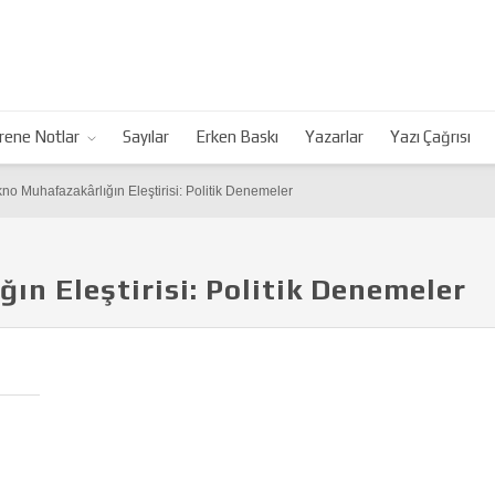
rene Notlar
Sayılar
Erken Baskı
Yazarlar
Yazı Çağrısı
no Muhafazakârlığın Eleştirisi: Politik Denemeler
ın Eleştirisi: Politik Denemeler