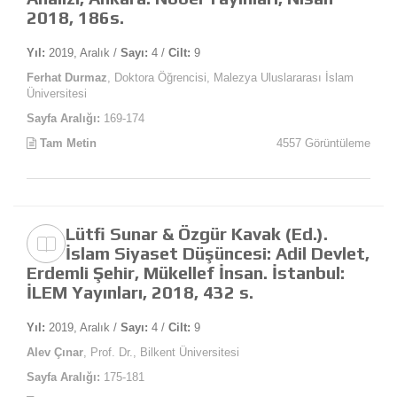
2018, 186s.
Yıl:
2019, Aralık /
Sayı:
4 /
Cilt:
9
Ferhat Durmaz
, Doktora Öğrencisi, Malezya Uluslararası İslam
Üniversitesi
Sayfa Aralığı:
169-174
Tam Metin
4557 Görüntüleme
Lütfi Sunar & Özgür Kavak (Ed.).
İslam Siyaset Düşüncesi: Adil Devlet,
Erdemli Şehir, Mükellef İnsan. İstanbul:
İLEM Yayınları, 2018, 432 s.
Yıl:
2019, Aralık /
Sayı:
4 /
Cilt:
9
Alev Çınar
, Prof. Dr., Bilkent Üniversitesi
Sayfa Aralığı:
175-181