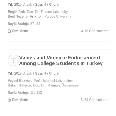
Yıl:
2019, Aralık /
Sayı:
4 /
Cilt:
9
Engin Arık
, Doç. Dr., Purdue University
Beril Tezeller Arık
, Dr., Purdue University
Sayfa Aralığı:
87-114
Tam Metin
4119 Görüntüleme
Values and Violence Endorsement
Among College Students in Turkey
Yıl:
2019, Aralık /
Sayı:
4 /
Cilt:
9
Veysel Bozkurt
, Prof., İstanbul Üniversitesi
Hakan Gülerce
, Doç. Dr., Marmara Üniversitesi
Sayfa Aralığı:
115-132
Tam Metin
5434 Görüntüleme