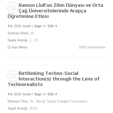
Ramon Llull’un Zihin Dünyası ve Orta
Çağ Üniversitelerinde Arapça
Öğretimine Etkisi
Yıl:
2019, Aralık /
Sayı:
4 /
Cilt:
9
Selman Dilek
, Dr.,
Sayfa Aralığı:
1 - 33
Tam Metin
1809 Görüntüleme
Rethinking Techno-Social
Interaction(s) through the Lens of
Technorealists
Yıl:
2019, Aralık /
Sayı:
4 /
Cilt:
9
Hüseyin Tolu
, Dr., Recep Tayyip Erdoğan Üniversitesi
Sayfa Aralığı:
35-51