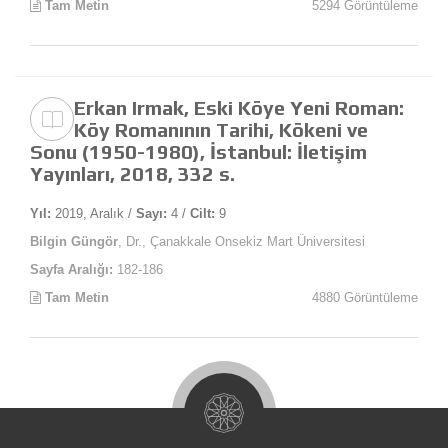
Tam Metin
5294 Görüntüleme
Erkan Irmak, Eski Köye Yeni Roman:
Köy Romanının Tarihi, Kökeni ve
Sonu (1950-1980), İstanbul: İletişim
Yayınları, 2018, 332 s.
Yıl:
2019, Aralık /
Sayı:
4 /
Cilt:
9
Bilgin Güngör
, Dr., Çanakkale Onsekiz Mart Üniversitesi
Sayfa Aralığı:
182-186
Tam Metin
4880 Görüntüleme