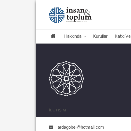
Hakkında
Kurullar
Katkı Ve
İLETIŞIM
ardagobel@hotmail.com