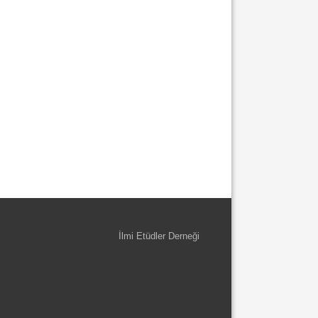
İlmi Etüdler Derneği