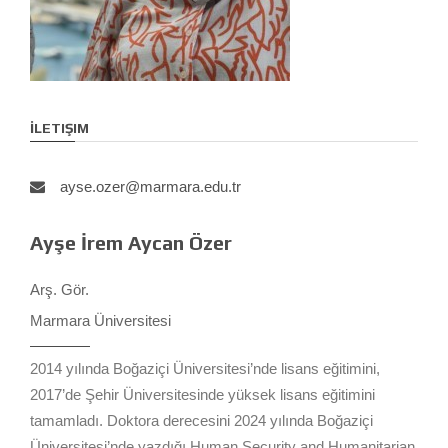
İLETIŞIM
ayse.ozer@marmara.edu.tr
Ayşe İrem Aycan Özer
Arş. Gör.
Marmara Üniversitesi
2014 yılında Boğaziçi Üniversitesi’nde lisans eğitimini,
2017’de Şehir Üniversitesinde yüksek lisans eğitimini
tamamladı. Doktora derecesini 2024 yılında Boğaziçi
Üniversitesi’nde yazdığı Human Security and Humanitarian