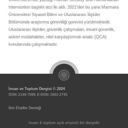
Intervention başlıklı tezi ile aldı. 2021’den bu yana Marmara
Üniversitesi Siyaset Bilimi ve Uluslararası İlişkiler
Bölümünde araştırma görevliliği gorevini yürütmektedir.
Uluslararası ilişkiler, güvenlik çalışmaları, insani güvenlik,
askeri müdahaleler, nitel karşılaştırmalı analiz (QCA)
konularında çalışmaktadır.
İnsan ve Toplum Dergisi © 2024
ISSN: 2146-7099, E-ISSN: 2602-2745
İlmi Etüdler Derneği
insan & toplum açık erişimli bir dergidir