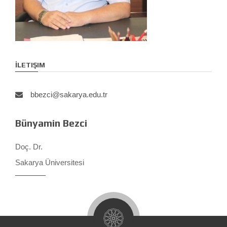
İLETIŞIM
bbezci@sakarya.edu.tr
Bünyamin Bezci
Doç. Dr.
Sakarya Üniversitesi