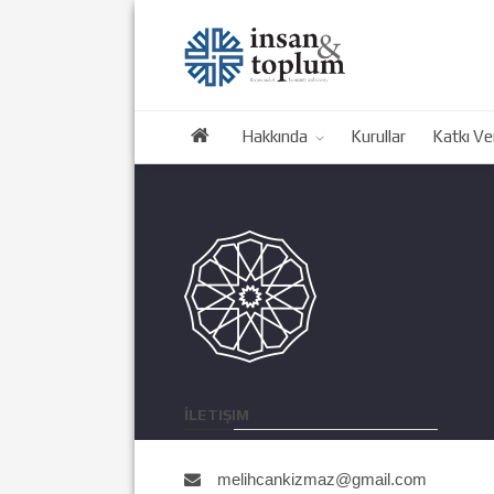
Hakkında
Kurullar
Katkı Ve
İLETIŞIM
melihcankizmaz@gmail.com