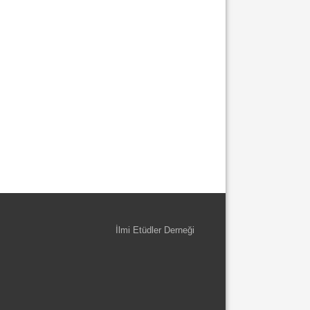
İlmi Etüdler Derneği