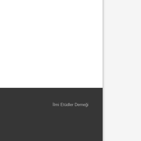
İlmi Etüdler Derneği