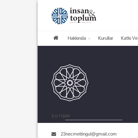
Hakkında
Kurullar
Katkı Ve
İLETIŞIM
23necmettingul@gmail.com