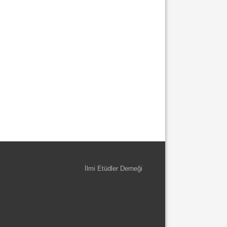
İlmi Etüdler Derneği