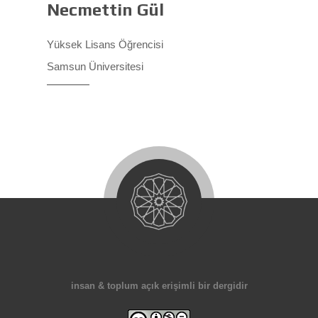
Necmettin Gül
Yüksek Lisans Öğrencisi
Samsun Üniversitesi
insan & toplum açık erişimli bir dergidir