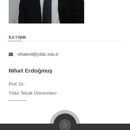
İLETIŞIM
nihaterd@yildiz.edu.tr
Nihat Erdoğmuş
Prof. Dr.
Yıldız Teknik Üniversitesi