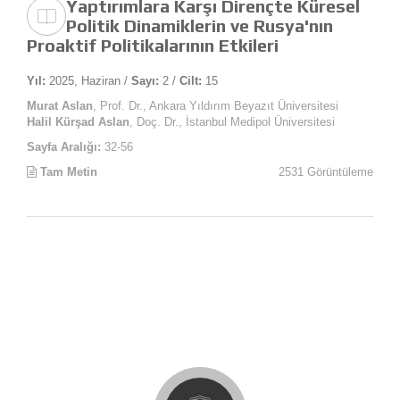
Yaptırımlara Karşı Dirençte Küresel
Politik Dinamiklerin ve Rusya'nın
Proaktif Politikalarının Etkileri
Yıl:
2025, Haziran /
Sayı:
2 /
Cilt:
15
Murat Aslan
, Prof. Dr., Ankara Yıldırım Beyazıt Üniversitesi
Halil Kürşad Aslan
, Doç. Dr., İstanbul Medipol Üniversitesi
Sayfa Aralığı:
32-56
Tam Metin
2531 Görüntüleme