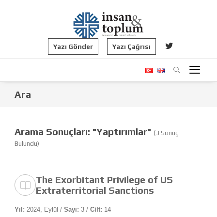
Yazı Gönder
Yazı Çağrısı
Ara
Arama Sonuçları: "Yaptırımlar"
(3 Sonuç
Bulundu)
The Exorbitant Privilege of US
Extraterritorial Sanctions
Yıl:
2024, Eylül /
Sayı:
3 /
Cilt:
14