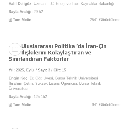
Halil Deligöz
, Uzman, T.C. Enerji ve Tabii Kaynaklar Bakanlığı
Sayfa Aralığı:
29-52
Tam Metin
2541 Görüntüleme
Uluslararası Politika ’da İran-Çin
İlişkilerini Kolaylaştıran ve
Sınırlandıran Faktörler
Yıl:
2025, Eylül /
Sayı:
3 /
Cilt:
15
Engin Koç
, Dr. Öğr. Üyesi, Bursa Teknik Üniversitesi
İbrahim Çetin
, Yüksek Lisans Öğrencisi, Bursa Teknik
Üniversitesi
Sayfa Aralığı:
125-152
Tam Metin
941 Görüntüleme