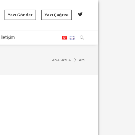
Yazı Gönder
Yazı Çağrısı
İletişim
ANASAYFA
Ara