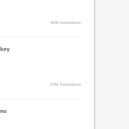
8006 Görüntüleme
rkey
6784 Görüntüleme
umu