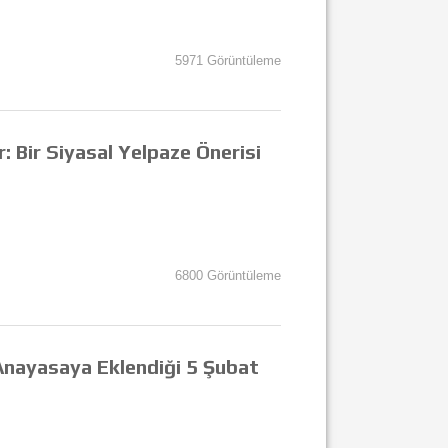
5971 Görüntüleme
: Bir Siyasal Yelpaze Önerisi
6800 Görüntüleme
 Anayasaya Eklendiği 5 Şubat