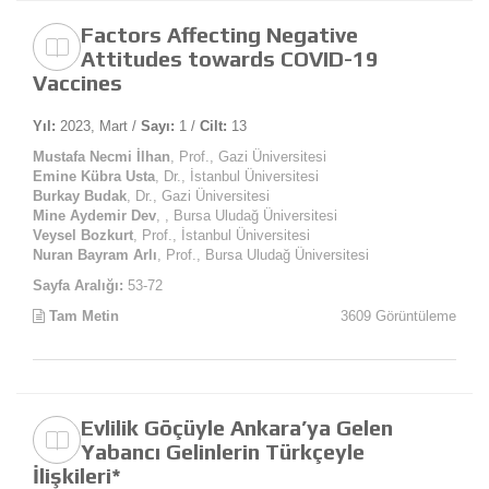
Factors Affecting Negative
Attitudes towards COVID-19
Vaccines
Yıl:
2023, Mart /
Sayı:
1 /
Cilt:
13
Mustafa Necmi İlhan
, Prof., Gazi Üniversitesi
Emine Kübra Usta
, Dr., İstanbul Üniversitesi
Burkay Budak
, Dr., Gazi Üniversitesi
Mine Aydemir Dev
, , Bursa Uludağ Üniversitesi
Veysel Bozkurt
, Prof., İstanbul Üniversitesi
Nuran Bayram Arlı
, Prof., Bursa Uludağ Üniversitesi
Sayfa Aralığı:
53-72
Tam Metin
3609 Görüntüleme
Evlilik Göçüyle Ankara’ya Gelen
Yabancı Gelinlerin Türkçeyle
İlişkileri*