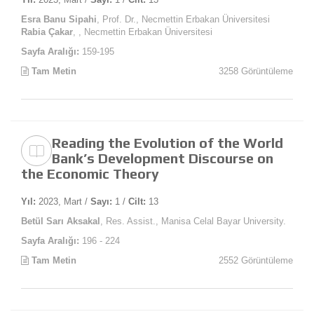
Esra Banu Sipahi
, Prof. Dr., Necmettin Erbakan Üniversitesi
Rabia Çakar
, , Necmettin Erbakan Üniversitesi
Sayfa Aralığı:
159-195
Tam Metin
3258 Görüntüleme
Reading the Evolution of the World
Bank’s Development Discourse on
the Economic Theory
Yıl:
2023, Mart /
Sayı:
1 /
Cilt:
13
Betül Sarı Aksakal
, Res. Assist., Manisa Celal Bayar University.
Sayfa Aralığı:
196 - 224
Tam Metin
2552 Görüntüleme