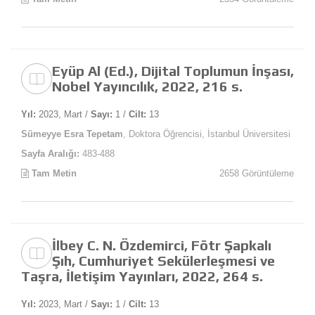
Eyüp Al (Ed.), Dijital Toplumun İnşası,
Nobel Yayıncılık, 2022, 216 s.
Yıl:
2023, Mart /
Sayı:
1 /
Cilt:
13
Sümeyye Esra Tepetam
, Doktora Öğrencisi, İstanbul Üniversitesi
Sayfa Aralığı:
483-488
Tam Metin
2658 Görüntüleme
İlbey C. N. Özdemirci, Fötr Şapkalı
Şıh, Cumhuriyet Sekülerleşmesi ve
Taşra, İletişim Yayınları, 2022, 264 s.
Yıl:
2023, Mart /
Sayı:
1 /
Cilt:
13