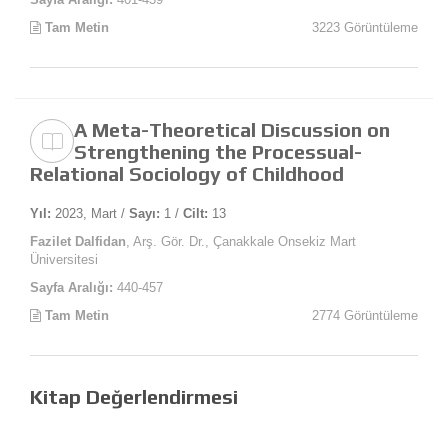
Tam Metin
3223 Görüntüleme
A Meta-Theoretical Discussion on
Strengthening the Processual-
Relational Sociology of Childhood
Yıl:
2023, Mart /
Sayı:
1 /
Cilt:
13
Fazilet Dalfidan
, Arş. Gör. Dr., Çanakkale Onsekiz Mart
Üniversitesi
Sayfa Aralığı:
440-457
Tam Metin
2774 Görüntüleme
Kitap Değerlendirmesi