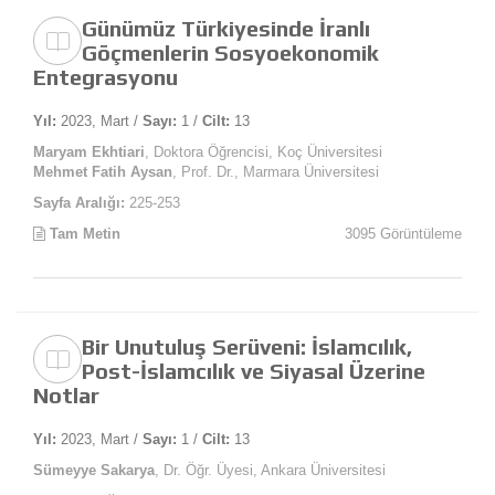
Günümüz Türkiyesinde İranlı
Göçmenlerin Sosyoekonomik
Entegrasyonu
Yıl:
2023, Mart /
Sayı:
1 /
Cilt:
13
Maryam Ekhtiari
, Doktora Öğrencisi, Koç Üniversitesi
Mehmet Fatih Aysan
, Prof. Dr., Marmara Üniversitesi
Sayfa Aralığı:
225-253
Tam Metin
3095 Görüntüleme
Bir Unutuluş Serüveni: İslamcılık,
Post-İslamcılık ve Siyasal Üzerine
Notlar
Yıl:
2023, Mart /
Sayı:
1 /
Cilt:
13
Sümeyye Sakarya
, Dr. Öğr. Üyesi, Ankara Üniversitesi