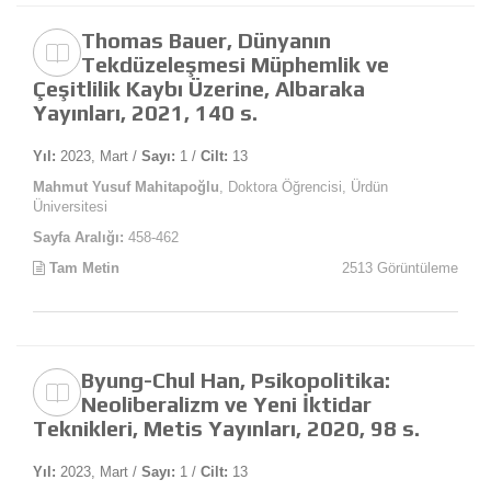
Thomas Bauer, Dünyanın
Tekdüzeleşmesi Müphemlik ve
Çeşitlilik Kaybı Üzerine, Albaraka
Yayınları, 2021, 140 s.
Yıl:
2023, Mart /
Sayı:
1 /
Cilt:
13
Mahmut Yusuf Mahitapoğlu
, Doktora Öğrencisi, Ürdün
Üniversitesi
Sayfa Aralığı:
458-462
Tam Metin
2513 Görüntüleme
Byung-Chul Han, Psikopolitika:
Neoliberalizm ve Yeni İktidar
Teknikleri, Metis Yayınları, 2020, 98 s.
Yıl:
2023, Mart /
Sayı:
1 /
Cilt:
13