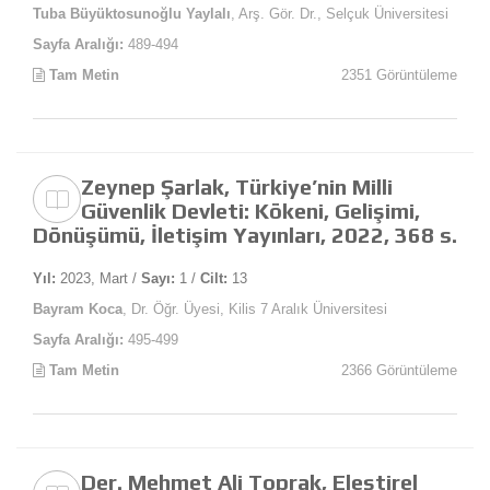
Tuba Büyüktosunoğlu Yaylalı
, Arş. Gör. Dr., Selçuk Üniversitesi
Sayfa Aralığı:
489-494
Tam Metin
2351 Görüntüleme
Zeynep Şarlak, Türkiye’nin Milli
Güvenlik Devleti: Kökeni, Gelişimi,
Dönüşümü, İletişim Yayınları, 2022, 368 s.
Yıl:
2023, Mart /
Sayı:
1 /
Cilt:
13
Bayram Koca
, Dr. Öğr. Üyesi, Kilis 7 Aralık Üniversitesi
Sayfa Aralığı:
495-499
Tam Metin
2366 Görüntüleme
Der. Mehmet Ali Toprak, Eleştirel