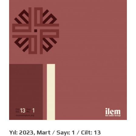
Yıl:
2023, Mart /
Sayı:
1 /
Cilt:
13