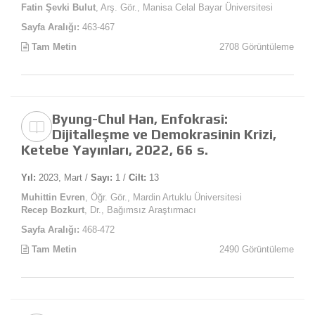
Fatin Şevki Bulut
, Arş. Gör., Manisa Celal Bayar Üniversitesi
Sayfa Aralığı:
463-467
Tam Metin
2708 Görüntüleme
Byung-Chul Han, Enfokrasi:
Dijitalleşme ve Demokrasinin Krizi,
Ketebe Yayınları, 2022, 66 s.
Yıl:
2023, Mart /
Sayı:
1 /
Cilt:
13
Muhittin Evren
, Öğr. Gör., Mardin Artuklu Üniversitesi
Recep Bozkurt
, Dr., Bağımsız Araştırmacı
Sayfa Aralığı:
468-472
Tam Metin
2490 Görüntüleme