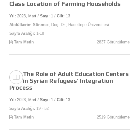
Class Location of Farming Households
Yıl:
2023, Mart /
Sayı:
1 /
Cilt:
13
Abdülkerim Sönmez
, Doç. Dr., Hacettepe Üniversitesi
Sayfa Aralığı:
1-18
Tam Metin
2837 Görüntüleme
The Role of Adult Education Centers
in Syrian Refugees’ Integration
Process
Yıl:
2023, Mart /
Sayı:
1 /
Cilt:
13
Sayfa Aralığı:
19 - 52
Tam Metin
2519 Görüntüleme