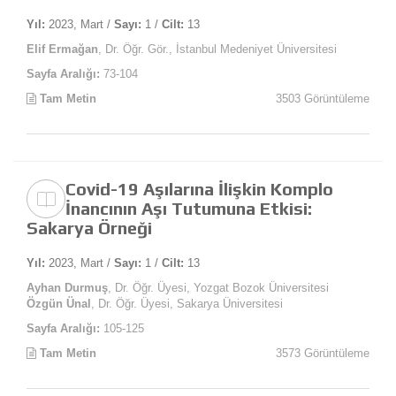
Yıl:
2023, Mart /
Sayı:
1 /
Cilt:
13
Elif Ermağan
, Dr. Öğr. Gör., İstanbul Medeniyet Üniversitesi
Sayfa Aralığı:
73-104
Tam Metin
3503 Görüntüleme
Covid-19 Aşılarına İlişkin Komplo
İnancının Aşı Tutumuna Etkisi:
Sakarya Örneği
Yıl:
2023, Mart /
Sayı:
1 /
Cilt:
13
Ayhan Durmuş
, Dr. Öğr. Üyesi, Yozgat Bozok Üniversitesi
Özgün Ünal
, Dr. Öğr. Üyesi, Sakarya Üniversitesi
Sayfa Aralığı:
105-125
Tam Metin
3573 Görüntüleme