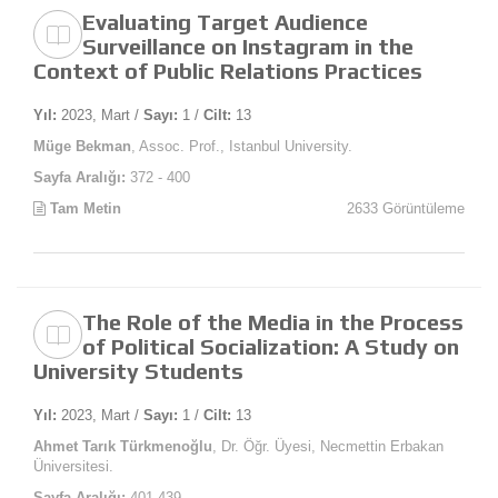
Evaluating Target Audience
Surveillance on Instagram in the
Context of Public Relations Practices
Yıl:
2023, Mart /
Sayı:
1 /
Cilt:
13
Müge Bekman
, Assoc. Prof., Istanbul University.
Sayfa Aralığı:
372 - 400
Tam Metin
2633 Görüntüleme
The Role of the Media in the Process
of Political Socialization: A Study on
University Students
Yıl:
2023, Mart /
Sayı:
1 /
Cilt:
13
Ahmet Tarık Türkmenoğlu
, Dr. Öğr. Üyesi, Necmettin Erbakan
Üniversitesi.
Sayfa Aralığı:
401-439