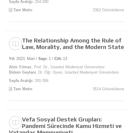
Sayfa Aralığı:
254-280
Tam Metin
3362 Görüntüleme
The Relationship Among the Rule of
Law, Morality, and the Modern State
Yıl:
2023, Mart /
Sayı:
1 /
Cilt:
13
Alim Yılmaz
, Prof. Dr., İstanbul Medeniyet Üniversitesi
Didem Geylani
, Dr. Öğr. Üyesi, İstanbul Medeniyet Üniversitesi
Sayfa Aralığı:
281-306
Tam Metin
3514 Görüntüleme
Vefa Sosyal Destek Grupları:
Pandemi Sürecinde Kamu Hizmeti ve
Vatandaş Memnuniyeti