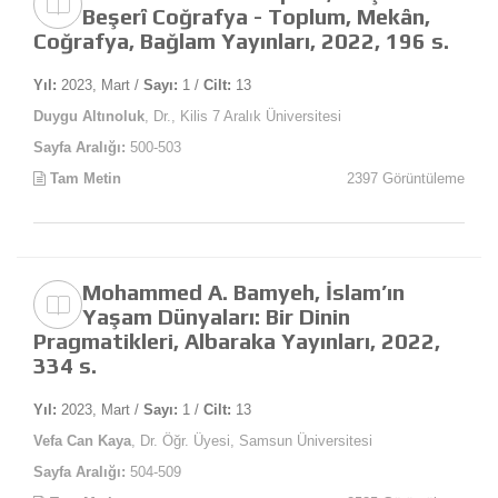
Beşerî Coğrafya - Toplum, Mekân,
Coğrafya, Bağlam Yayınları, 2022, 196 s.
Yıl:
2023, Mart /
Sayı:
1 /
Cilt:
13
Duygu Altınoluk
, Dr., Kilis 7 Aralık Üniversitesi
Sayfa Aralığı:
500-503
Tam Metin
2397 Görüntüleme
Mohammed A. Bamyeh, İslam’ın
Yaşam Dünyaları: Bir Dinin
Pragmatikleri, Albaraka Yayınları, 2022,
334 s.
Yıl:
2023, Mart /
Sayı:
1 /
Cilt:
13
Vefa Can Kaya
, Dr. Öğr. Üyesi, Samsun Üniversitesi
Sayfa Aralığı:
504-509