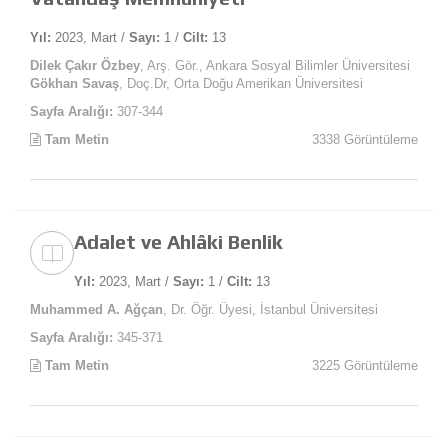
Yıl:
2023, Mart /
Sayı:
1 /
Cilt:
13
Dilek Çakır Özbey
, Arş. Gör., Ankara Sosyal Bilimler Üniversitesi
Gökhan Savaş
, Doç.Dr, Orta Doğu Amerikan Üniversitesi
Sayfa Aralığı:
307-344
Tam Metin
3338 Görüntüleme
Adalet ve Ahlâki Benlik
Yıl:
2023, Mart /
Sayı:
1 /
Cilt:
13
Muhammed A. Ağçan
, Dr. Öğr. Üyesi, İstanbul Üniversitesi
Sayfa Aralığı:
345-371
Tam Metin
3225 Görüntüleme