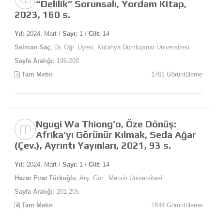
“Delilik” Sorunsalı, Yordam Kitap,
2023, 160 s.
Yıl:
2024, Mart /
Sayı:
1 /
Cilt:
14
Selman Saç
, Dr. Öğr. Üyesi, Kütahya Dumlupınar Üniversitesi
Sayfa Aralığı:
196-200
Tam Metin
1761 Görüntüleme
Ngugi Wa Thiong’o, Öze Dönüş:
Afrika’yı Görünür Kılmak, Seda Ağar
(Çev.), Ayrıntı Yayınları, 2021, 93 s.
Yıl:
2024, Mart /
Sayı:
1 /
Cilt:
14
Hazar Fırat Türkoğlu
, Arş. Gör., Mersin Üniversitesi
Sayfa Aralığı:
201-205
Tam Metin
1844 Görüntüleme