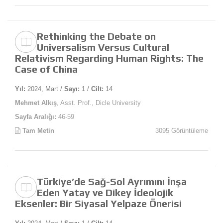
Rethinking the Debate on
Universalism Versus Cultural
Relativism Regarding Human Rights: The
Case of China
Yıl:
2024, Mart /
Sayı:
1 /
Cilt:
14
Mehmet Alkış
, Asst. Prof., Dicle University
Sayfa Aralığı:
46-59
Tam Metin
3095 Görüntüleme
Türkiye’de Sağ-Sol Ayrımını İnşa
Eden Yatay ve Dikey İdeolojik
Eksenler: Bir Siyasal Yelpaze Önerisi