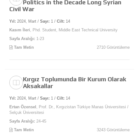
Politics in the Decade Long Syrian
Civil War
Yıl:
2024, Mart /
Sayı:
1 /
Cilt:
14
Kasım İleri
, Phd. Student, Middle East Technical University
Sayfa Aralığı:
1-23
Tam Metin
2710 Görüntüleme
Kırgız Toplumunda Bir Kurum Olarak
Aksakallar
Yıl:
2024, Mart /
Sayı:
1 /
Cilt:
14
Ertan Özensel
, Prof. Dr., Kırgızistan Türkiye Manas Üniversitesi /
Selçuk Üniversitesi
Sayfa Aralığı:
24-45
Tam Metin
3243 Görüntüleme