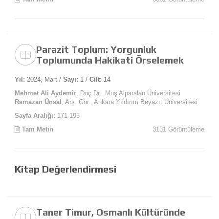
Parazit Toplum: Yorgunluk
Toplumunda Hakikati Örselemek
Yıl:
2024, Mart /
Sayı:
1 /
Cilt:
14
Mehmet Ali Aydemir
, Doç.Dr., Muş Alparslan Üniversitesi
Ramazan Ünsal
, Arş. Gör., Ankara Yıldırım Beyazıt Üniversitesi
Sayfa Aralığı:
171-195
Tam Metin
3131 Görüntüleme
Kitap Değerlendirmesi
Taner Timur, Osmanlı Kültüründe