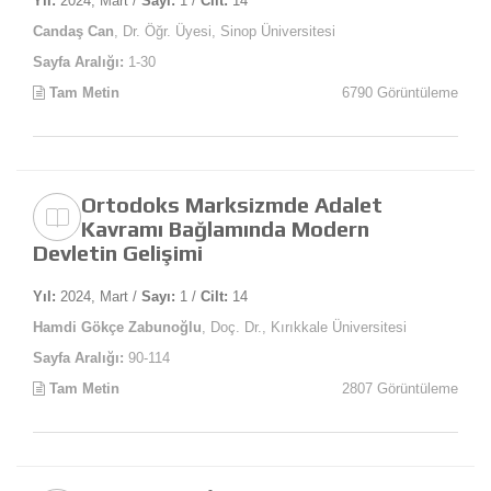
Yıl:
2024, Mart /
Sayı:
1 /
Cilt:
14
Candaş Can
, Dr. Öğr. Üyesi, Sinop Üniversitesi
Sayfa Aralığı:
1-30
Tam Metin
6790 Görüntüleme
Ortodoks Marksizmde Adalet
Kavramı Bağlamında Modern
Devletin Gelişimi
Yıl:
2024, Mart /
Sayı:
1 /
Cilt:
14
Hamdi Gökçe Zabunoğlu
, Doç. Dr., Kırıkkale Üniversitesi
Sayfa Aralığı:
90-114
Tam Metin
2807 Görüntüleme