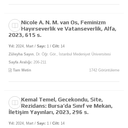
Nicole A. N. M. van Os, Feminizm
Hayırseverlik ve Vatanseverlik, Alfa,
2023, 615 s.
Yıl:
2024, Mart /
Sayı:
1 /
Cilt:
14
Züleyha Sayın
, Dr. Öğr. Gör., İstanbul Medeniyet Üniversitesi
Sayfa Aralığı:
206-211
Tam Metin
1742 Görüntüleme
Kemal Temel, Gecekondu, Site,
Rezidans: Bursa’da Sınıf ve Mekan,
İletişim Yayınları, 2023, 296 s.
Yıl:
2024, Mart /
Sayı:
1 /
Cilt:
14