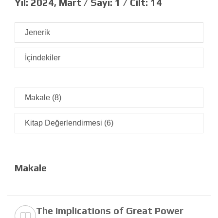
Yıl:
2024, Mart /
Sayı:
1 /
Cilt:
14
Jenerik
İçindekiler
Makale (8)
Kitap Değerlendirmesi (6)
Makale
The Implications of Great Power